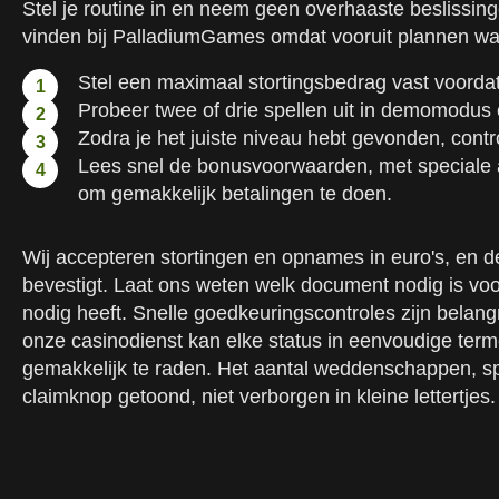
Stel je routine in en neem geen overhaaste beslissing
vinden bij PalladiumGames omdat vooruit plannen waar
Stel een maximaal stortingsbedrag vast voordat
Probeer twee of drie spellen uit in demomodus
Zodra je het juiste niveau hebt gevonden, contr
Lees snel de bonusvoorwaarden, met speciale a
om gemakkelijk betalingen te doen.
Wij accepteren stortingen en opnames in euro's, en d
bevestigt. Laat ons weten welk document nodig is voo
nodig heeft. Snelle goedkeuringscontroles zijn belan
onze casinodienst kan elke status in eenvoudige terme
gemakkelijk te raden. Het aantal weddenschappen, spe
claimknop getoond, niet verborgen in kleine lettertjes