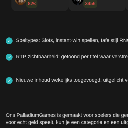
82€
345€
Hoe Onze Vip Niveaus Werken
Betalingsbeveiliging
Dingen Die Wij Doen En Dingen Die Jij Zou Moeten Do
Verantwoord Spelen
Speltypes: Slots, instant-win spellen, tafelstijl R
RTP zichtbaarheid: getoond per titel waar verstre
Nieuwe inhoud wekelijks toegevoegd: uitgelicht 
Ons PalladiumGames is gemaakt voor spelers die geen 
voor echt geld speelt, kun je een categorie en een uit