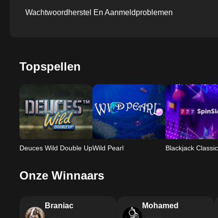
Wachtwoordherstel En Aanmeldproblemen
Spellenbibliotheek
Slots
Tafelspellen
Topspellen
Live Dealer Spellen
Bonussen En Promoties
Gratis Spins
Cashback: Stabiele Teruggaven Op Je Echte Spel
Toernooien
Deuces Wild Double Up
Wild Pearl
Blackjack Classi
Promo Codes Gebruiken
Onze Winnaars
Mobiele App
Hoe PalladiumGames Werkt Op Verschillende Apparate
Braniac
Mohamed
Vip Programma