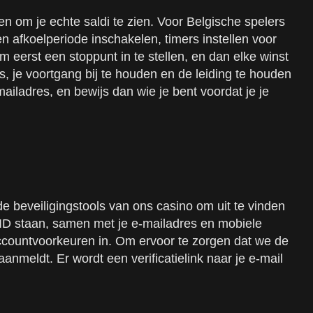
n om je echte saldi te zien. Voor Belgische spelers
en afkoelperiode inschakelen, timers instellen voor
 eerst een stoppunt in te stellen, en dan elke winst
 je voortgang bij te houden en de leiding te houden
mailadres, en bewijs dan wie je bent voordat je je
 beveiligingstools van ons casino om uit te vinden
e ID staan, samen met je e-mailadres en mobiele
ccountvoorkeuren in. Om ervoor te zorgen dat we de
aanmeldt. Er wordt een verificatielink naar je e-mail