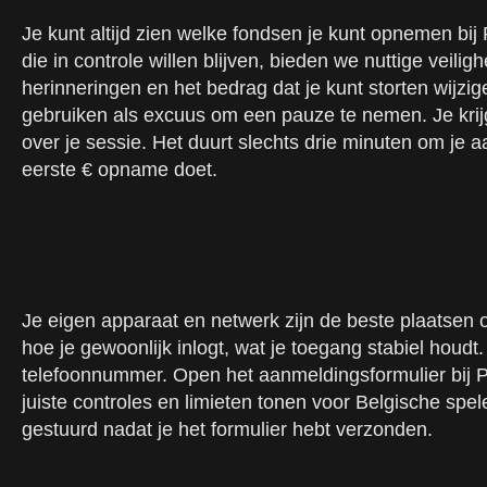
Je kunt altijd zien welke fondsen je kunt opnemen bij
die in controle willen blijven, bieden we nuttige veil
herinneringen en het bedrag dat je kunt storten wijzi
gebruiken als excuus om een pauze te nemen. Je krij
over je sessie. Het duurt slechts drie minuten om je a
eerste € opname doet.
Je eigen apparaat en netwerk zijn de beste plaatsen 
hoe je gewoonlijk inlogt, wat je toegang stabiel houd
telefoonnummer. Open het aanmeldingsformulier bij P
juiste controles en limieten tonen voor Belgische spele
gestuurd nadat je het formulier hebt verzonden.