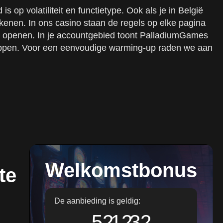
op volatiliteit en functietype. Ook als je in België
rekenen. In ons casino staan de regels op elke pagina
 te openen. In je accountgebied toont PalladiumGames
 stoppen. Voor een eenvoudige warming-up raden we aan
Welkomstbonus
te
De aanbieding is geldig:
52
12
30