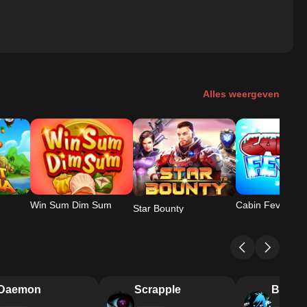
Alles weergeven
Win Sum Dim Sum
Cabin Fever
Star Bounty
Daemon
Scrapple
Bowie