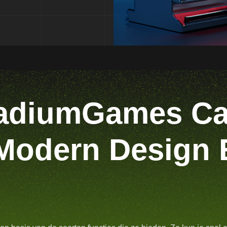
ladiumGames Ca
Modern Design 