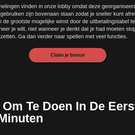
lingen vinden in onze lobby omdat deze georganiseerd is 
e gebruiken zijn bovenaan staan zodat je sneller kunt af
 de grootste mogelijke winst door de uitbetalingstabel
nneer je wilt, niet wanneer je denkt dat je had moeten
zetten. Ga dan verder naar spellen met veel functies.
Claim je bonus
 Om Te Doen In De Eers
Minuten